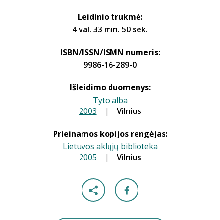
Leidinio trukmė:
4 val. 33 min. 50 sek.
ISBN/ISSN/ISMN numeris:
9986-16-289-0
Išleidimo duomenys:
Tyto alba
2003
|
|
Vilnius
Prieinamos kopijos rengėjas:
Lietuvos aklųjų biblioteka
2005
|
|
Vilnius