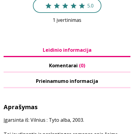
5.0
1 įvertinimas
Leidinio informacija
Komentarai
(0)
Prieinamumo informacija
Aprašymas
Įgarsinta iš: Vilnius : Tyto alba, 2003.