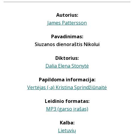
Autorius:
James Pattersson
Pavadinimas:
Siuzanos dienoraštis Nikolui
Diktorius:
Dalia Elena Stonytė
Papildoma informacija:
Vertėjas (-a) Kristina Sprindžiūnaitė
Leidinio formatas:
MP3 (garso įrašas)
Kalba:
Lietuvių