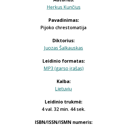
Herkus Kunčius
Pavadinimas:
Pijoko chrestomatija
Diktorius:
Juozas Šalkauskas
Leidinio formatas:
MP3 (garso įrašas)
Kalba:
Lietuvių
Leidinio trukmė:
4 val. 32 min. 44 sek.
ISBN/ISSN/ISMN numeris: