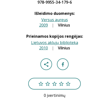
978-9955-34-179-6
Išleidimo duomenys:
Versus aureus
2009
|
|
Vilnius
Prieinamos kopijos rengėjas:
Lietuvos aklųjų biblioteka
2010
|
|
Vilnius
0 įvertinimų