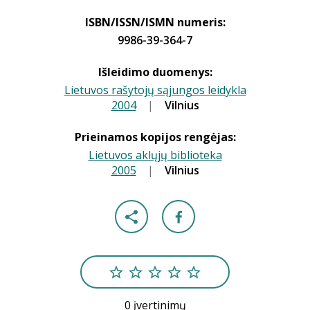
ISBN/ISSN/ISMN numeris:
9986-39-364-7
Išleidimo duomenys:
Lietuvos rašytojų sąjungos leidykla
2004
|
|
Vilnius
Prieinamos kopijos rengėjas:
Lietuvos aklųjų biblioteka
2005
|
|
Vilnius
0 įvertinimų