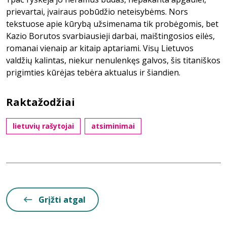
prievartai, įvairaus pobūdžio neteisybėms. Nors
tekstuose apie kūrybą užsimenama tik probėgomis, bet
Kazio Borutos svarbiausieji darbai, maištingosios eilės,
romanai vienaip ar kitaip aptariami. Visų Lietuvos
valdžių kalintas, niekur nenulenkęs galvos, šis titaniškos
prigimties kūrėjas tebėra aktualus ir šiandien.
Raktažodžiai
lietuvių rašytojai
atsiminimai
Grįžti atgal