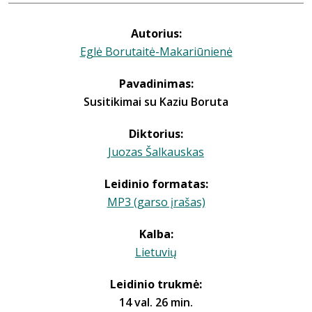
Autorius:
Eglė Borutaitė-Makariūnienė
Pavadinimas:
Susitikimai su Kaziu Boruta
Diktorius:
Juozas Šalkauskas
Leidinio formatas:
MP3 (garso įrašas)
Kalba:
Lietuvių
Leidinio trukmė:
14 val. 26 min.