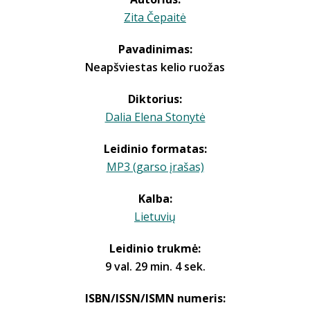
Zita Čepaitė
Pavadinimas:
Neapšviestas kelio ruožas
Diktorius:
Dalia Elena Stonytė
Leidinio formatas:
MP3 (garso įrašas)
Kalba:
Lietuvių
Leidinio trukmė:
9 val. 29 min. 4 sek.
ISBN/ISSN/ISMN numeris: