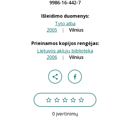
9986-16-442-7
Išleidimo duomenys:
Tyto alba
2005
|
|
Vilnius
Prieinamos kopijos rengėjas:
Lietuvos aklųjų biblioteka
2006
|
|
Vilnius
0 įvertinimų