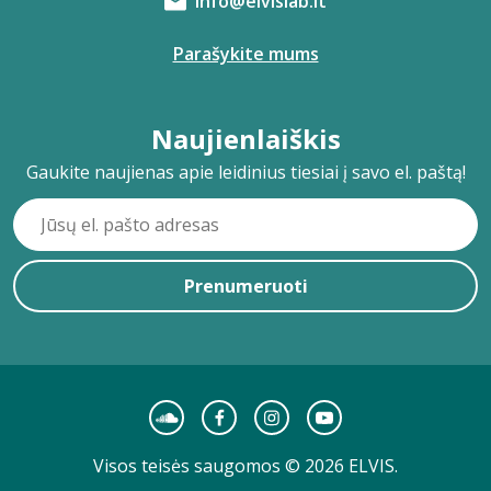
info@elvislab.lt
Parašykite mums
Naujienlaiškis
Gaukite naujienas apie leidinius tiesiai į savo el. paštą!
Prenumeruoti
Visos teisės saugomos © 2026 ELVIS.