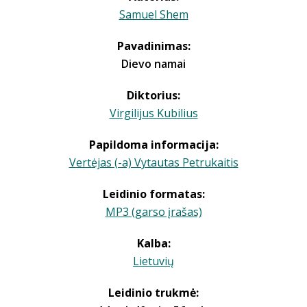
Samuel Shem
Pavadinimas:
Dievo namai
Diktorius:
Virgilijus Kubilius
Papildoma informacija:
Vertėjas (-a) Vytautas Petrukaitis
Leidinio formatas:
MP3 (garso įrašas)
Kalba:
Lietuvių
Leidinio trukmė: