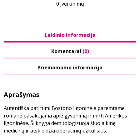
0 įvertinimų
Leidinio informacija
Komentarai
(0)
Prieinamumo informacija
Aprašymas
Autentiška patirtimi Bostono ligoninėje paremtame
romane pasakojama apie gyvenimą ir mirtį Amerikos
ligoninėse. Ši knyga demitologizuoja šiuolaikinę
mediciną ir atskleidžia operacinių užkulisius.