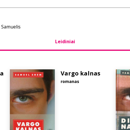
 Samuelis
Leidiniai
ia
Vargo kalnas
romanas