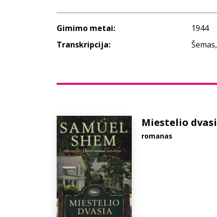
Gimimo metai:
1944
Transkripcija:
Šemas,
Miestelio dvas
romanas