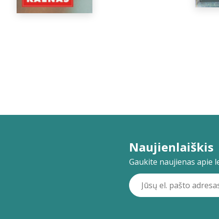
Naujienlaiškis
Gaukite naujienas apie lei