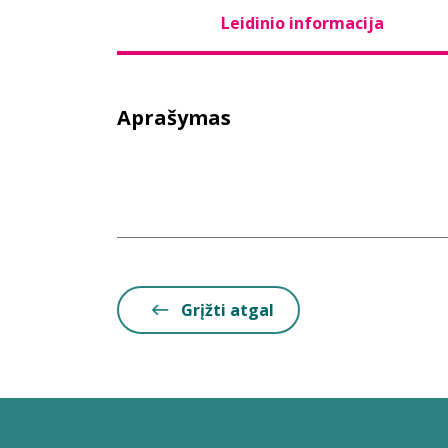
Leidinio informacija
Aprašymas
Grįžti atgal