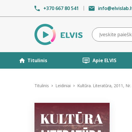
+370 667 80 541
info@elvislab.l
Titulinis
Apie ELVIS
Titulinis
Leidiniai
Kultūra. Literatūra, 2011, Nr.