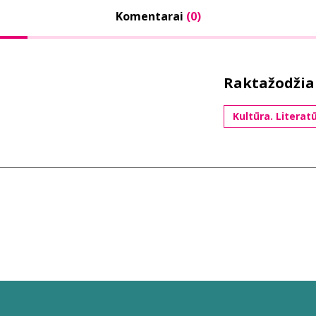
Komentarai
(0)
Raktažodžia
Kultūra. Literat