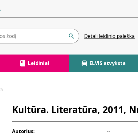
t
Detali leidinio paieška
Leidiniai
ELVIS atvyksta
 5
Kultūra. Literatūra, 2011, Nr
Autorius:
--