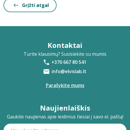
Grįžti atgal
Kontaktai
Turite klausimų? Susisiekite su mumis
+370 667 80 541
info@elvislab.lt
Parašykite mums
Naujienlaiškis
Gaukite naujienas apie leidinius tiesiai į savo el. paštą!