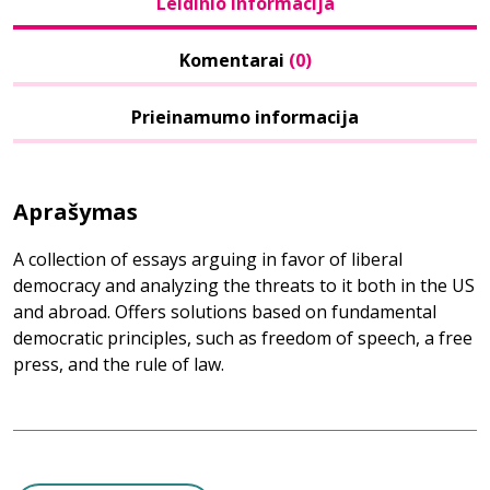
Leidinio informacija
Komentarai
(0)
Prieinamumo informacija
Aprašymas
A collection of essays arguing in favor of liberal
democracy and analyzing the threats to it both in the US
and abroad. Offers solutions based on fundamental
democratic principles, such as freedom of speech, a free
press, and the rule of law.