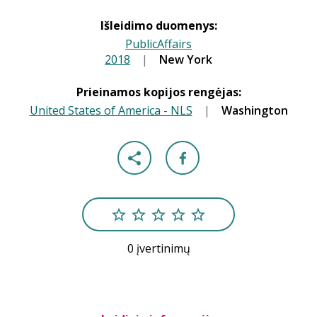
Išleidimo duomenys:
PublicAffairs
2018
|
|
New York
Prieinamos kopijos rengėjas:
United States of America - NLS
|
Washington
0 įvertinimų