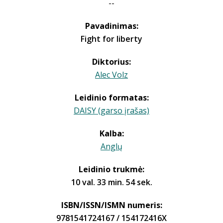
--
Pavadinimas:
Fight for liberty
Diktorius:
Alec Volz
Leidinio formatas:
DAISY (garso įrašas)
Kalba:
Anglų
Leidinio trukmė:
10 val. 33 min. 54 sek.
ISBN/ISSN/ISMN numeris:
9781541724167 / 154172416X