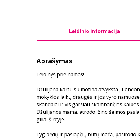
Leidinio informacija
Aprašymas
Leidinys prieinamas!
Džulijana kartu su motina atvyksta į London
mokyklos laikų draugės ir jos vyro namuose.
skandalai ir vis garsiau skambančios kalbos 
Džulijanos mama, atrodo, žino šeimos paslap
giliai širdyje.
Lyg bėdų ir paslapčių būtų maža, pasirodo 