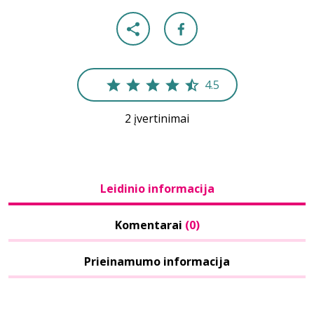
4.5
2 įvertinimai
Leidinio informacija
Komentarai
(0)
Prieinamumo informacija