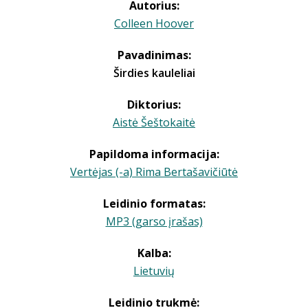
Autorius:
Colleen Hoover
Pavadinimas:
Širdies kauleliai
Diktorius:
Aistė Šeštokaitė
Papildoma informacija:
Vertėjas (-a) Rima Bertašavičiūtė
Leidinio formatas:
MP3 (garso įrašas)
Kalba:
Lietuvių
Leidinio trukmė: