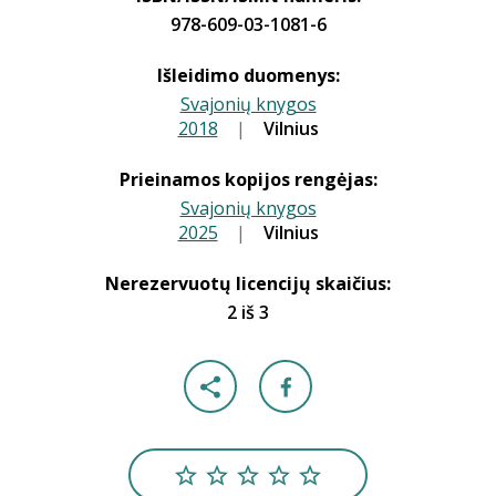
978-609-03-1081-6
Išleidimo duomenys:
Svajonių knygos
2018
|
|
Vilnius
Prieinamos kopijos rengėjas:
Svajonių knygos
2025
|
|
Vilnius
Nerezervuotų licencijų skaičius:
2 iš 3