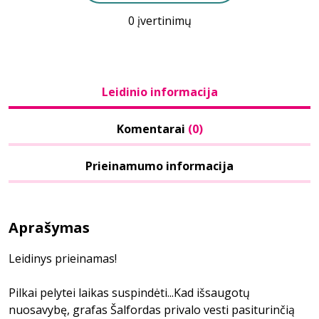
0 įvertinimų
Leidinio informacija
Komentarai
(0)
Prieinamumo informacija
Aprašymas
Leidinys prieinamas!
Pilkai pelytei laikas suspindėti...Kad išsaugotų
nuosavybę, grafas Šalfordas privalo vesti pasiturinčią