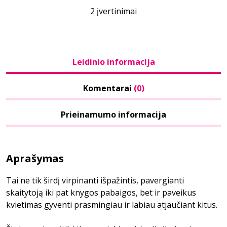
2 įvertinimai
Leidinio informacija
Komentarai
(0)
Prieinamumo informacija
Aprašymas
Tai ne tik širdį virpinanti išpažintis, pavergianti
skaitytoją iki pat knygos pabaigos, bet ir paveikus
kvietimas gyventi prasmingiau ir labiau atjaučiant kitus.