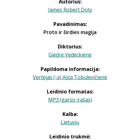
Autorius:
James Robert Doty
Pavadinimas:
Proto ir širdies magija
Diktorius:
Giedrė Vedeckienė
Papildoma informacija:
Vertėjas (-a) Asta Tobulevičienė
Leidinio formatas:
MP3 (garso įrašas)
Kalba:
Lietuvių
Leidinio trukmė: