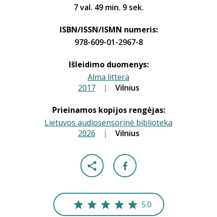
7 val. 49 min. 9 sek.
ISBN/ISSN/ISMN numeris:
978-609-01-2967-8
Išleidimo duomenys:
Alma littera
2017
|
|
Vilnius
Prieinamos kopijos rengėjas:
Lietuvos audiosensorinė biblioteka
2026
|
|
Vilnius
5.0