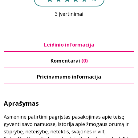
3 įvertinimai
Leidinio informacija
Komentarai
(0)
Prieinamumo informacija
Aprašymas
Asmenine patirtimi pagrįstas pasakojimas apie teisę
gyventi savo namuose, istorija apie žmogaus orumą ir
stiprybę, neteisybę, netektis, svajones ir viltį.