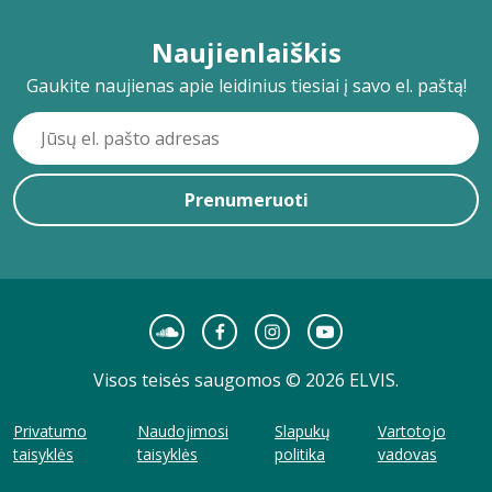
Naujienlaiškis
Gaukite naujienas apie leidinius tiesiai į savo el. paštą!
Prenumeruoti
Visos teisės saugomos © 2026 ELVIS.
Privatumo
Naudojimosi
Slapukų
Vartotojo
taisyklės
taisyklės
politika
vadovas