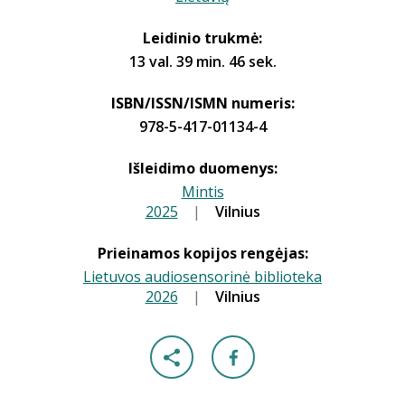
Leidinio trukmė:
13 val. 39 min. 46 sek.
ISBN/ISSN/ISMN numeris:
978-5-417-01134-4
Išleidimo duomenys:
Mintis
2025
|
|
Vilnius
Prieinamos kopijos rengėjas:
Lietuvos audiosensorinė biblioteka
2026
|
|
Vilnius