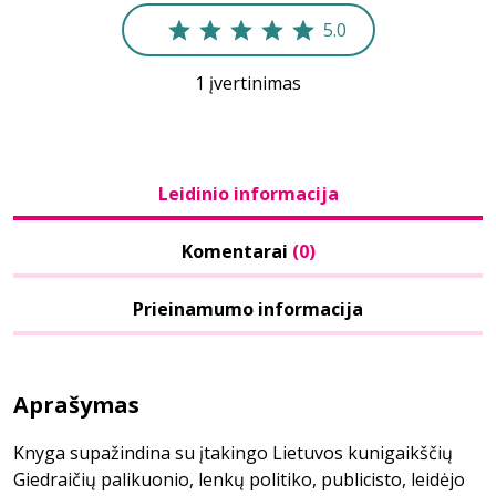
5.0
1 įvertinimas
Leidinio informacija
Komentarai
(0)
Prieinamumo informacija
Aprašymas
Knyga supažindina su įtakingo Lietuvos kunigaikščių
Giedraičių palikuonio, lenkų politiko, publicisto, leidėjo