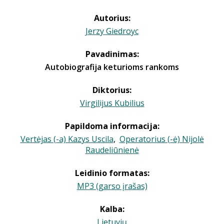
Autorius:
Jerzy Giedroyc
Pavadinimas:
Autobiografija keturioms rankoms
Diktorius:
Virgilijus Kubilius
Papildoma informacija:
Vertėjas (-a) Kazys Uscila
,
Operatorius (-ė) Nijolė
Raudeliūnienė
Leidinio formatas:
MP3 (garso įrašas)
Kalba:
Lietuvių