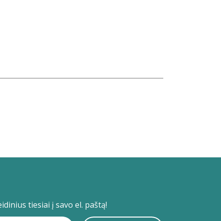
dinius tiesiai į savo el. paštą!