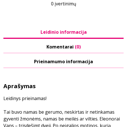
0 įvertinimų
Leidinio informacija
Komentarai
(0)
Prieinamumo informacija
Aprašymas
Leidinys prieinamas!
Tai buvo namas be gerumo, neskirtas ir netinkamas
gyventi žmonėms, namas be meilės ar vilties. Eleonorai
Vans – trisdešimt dveji. Po neįgalios motinos, kurią