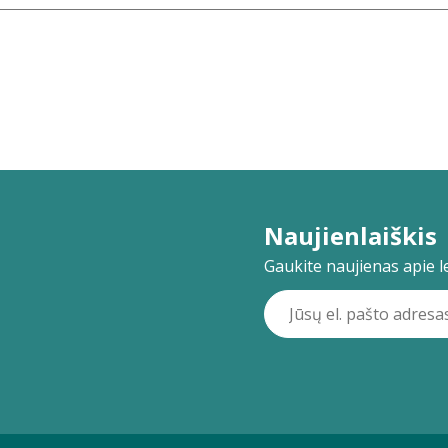
Naujienlaiškis
Gaukite naujienas apie lei