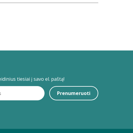
dinius tiesiai į savo el. paštą!
Prenumeruoti