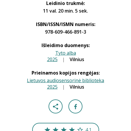
Leidinio trukmė:
11 val. 20 min. 5 sek.
ISBN/ISSN/ISMN numeris:
978-609-466-891-3
Išleidimo duomenys:
Tyto alba
2025
|
|
Vilnius
Prieinamos kopijos rengėjas:
Lietuvos audiosensorinė biblioteka
2025
|
|
Vilnius
4.1