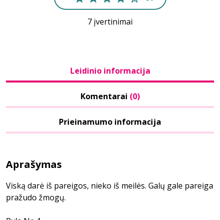
7 įvertinimai
Leidinio informacija
Komentarai
(0)
Prieinamumo informacija
Aprašymas
Viską darė iš pareigos, nieko iš meilės. Galų gale pareiga
pražudo žmogų.