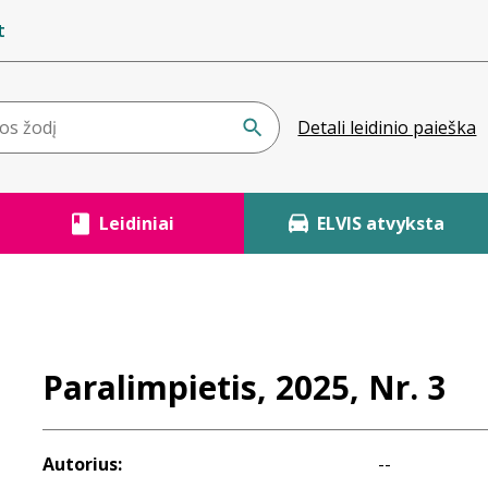
t
Detali leidinio paieška
Leidiniai
ELVIS atvyksta
Paralimpietis, 2025, Nr. 3
Autorius:
--