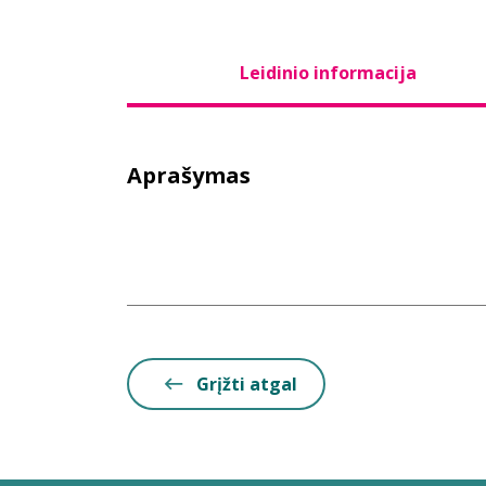
Leidinio informacija
Aprašymas
Grįžti atgal