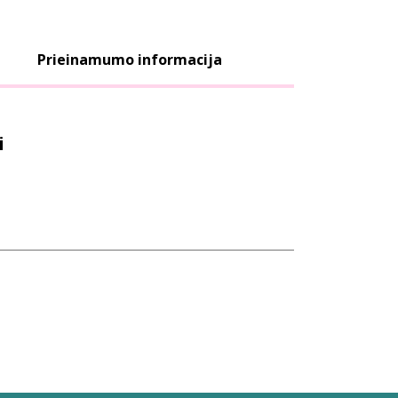
Prieinamumo informacija
i