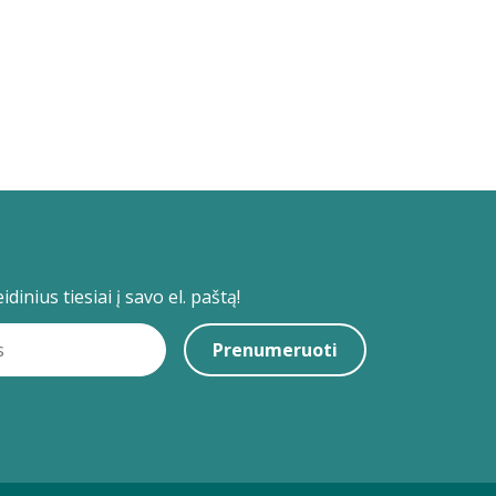
dinius tiesiai į savo el. paštą!
Prenumeruoti