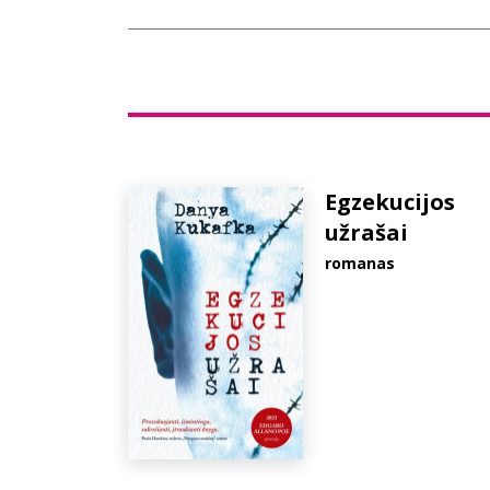
Egzekucijos
užrašai
romanas