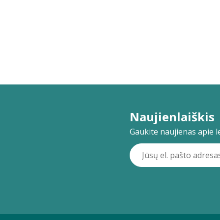
Naujienlaiškis
Gaukite naujienas apie lei