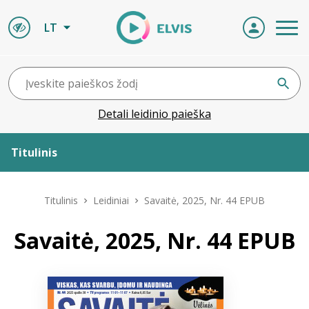
LT
Detali leidinio paieška
Titulinis
Apie ELVIS
Titulinis
Leidiniai
Savaitė, 2025, Nr. 44 EPUB
Leidiniai
Savaitė, 2025, Nr. 44 EPUB
ELVIS atvyksta
Naujienos