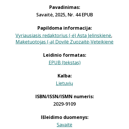
Pavadinimas:
Savaitė, 2025, Nr. 44 EPUB
Papildoma informacija:
Vyriausiasis redaktorius (-ė) Asta Jelinskienė
,
Maketuotojas (-a) Dovilė Zuozaitė-Veteikienė
Leidinio formatas:
EPUB (tekstas)
Kalba:
Lietuvių
ISBN/ISSN/ISMN numeris:
2029-9109
Išleidimo duomenys:
Savaitė