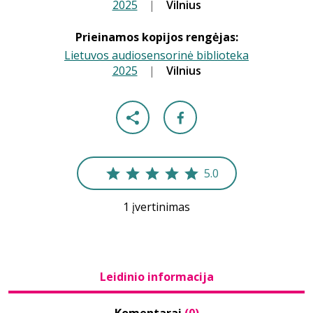
2025
|
|
Vilnius
Prieinamos kopijos rengėjas:
Lietuvos audiosensorinė biblioteka
2025
|
|
Vilnius
5.0
1 įvertinimas
Leidinio informacija