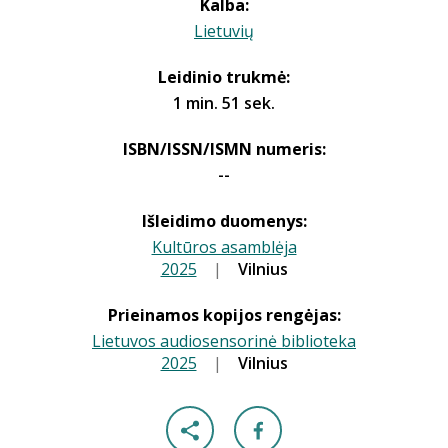
Kalba:
Lietuvių
Leidinio trukmė:
1 min. 51 sek.
ISBN/ISSN/ISMN numeris:
--
Išleidimo duomenys:
Kultūros asamblėja
2025
|
|
Vilnius
Prieinamos kopijos rengėjas:
Lietuvos audiosensorinė biblioteka
2025
|
|
Vilnius