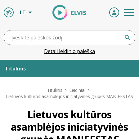
LT
Detali leidinio paieška
Titulinis
Apie ELVIS
Titulinis
Leidiniai
Lietuvos kultūros asamblėjos iniciatyvinės grupės MANIFESTAS
Leidiniai
Lietuvos kultūros
ELVIS atvyksta
asamblėjos iniciatyvinės
Naujienos