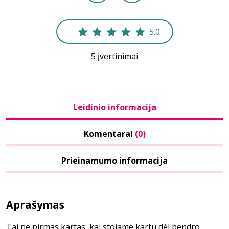
5.0
5 įvertinimai
Leidinio informacija
Komentarai
(0)
Prieinamumo informacija
Aprašymas
Tai ne pirmas kartas, kai stojame kartu dėl bendro