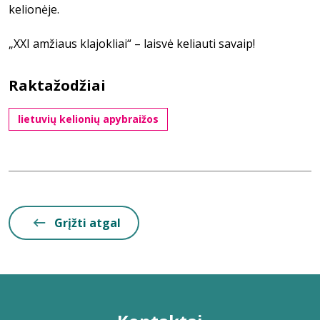
kelionėje.
„XXI amžiaus klajokliai“ – laisvė keliauti savaip!
Raktažodžiai
lietuvių kelionių apybraižos
Grįžti atgal