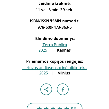
Leidinio trukmė:
11 val. 6 min. 39 sek.
ISBN/ISSN/ISMN numeris:
978-609-473-363-5
Išleidimo duomenys:
Terra Publica
2025
|
|
Kaunas
Prieinamos kopijos rengėjas:
Lietuvos audiosensorinė biblioteka
2025
|
|
Vilnius
5.0