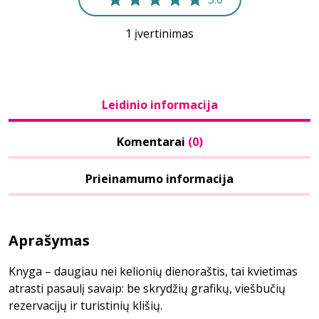
1 įvertinimas
Leidinio informacija
Komentarai
(0)
Prieinamumo informacija
Aprašymas
Knyga – daugiau nei kelionių dienoraštis, tai kvietimas
atrasti pasaulį savaip: be skrydžių grafikų, viešbučių
rezervacijų ir turistinių klišių.