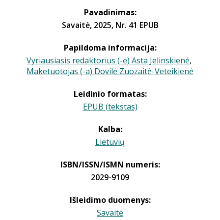
Pavadinimas:
Savaitė, 2025, Nr. 41 EPUB
Papildoma informacija:
Vyriausiasis redaktorius (-ė) Asta Jelinskienė
,
Maketuotojas (-a) Dovilė Zuozaitė-Veteikienė
Leidinio formatas:
EPUB (tekstas)
Kalba:
Lietuvių
ISBN/ISSN/ISMN numeris:
2029-9109
Išleidimo duomenys:
Savaitė