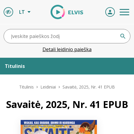
LT
Detali leidinio paieška
Titulinis
Apie ELVIS
Titulinis
Leidiniai
Savaitė, 2025, Nr. 41 EPUB
Leidiniai
Savaitė, 2025, Nr. 41 EPUB
ELVIS atvyksta
Naujienos