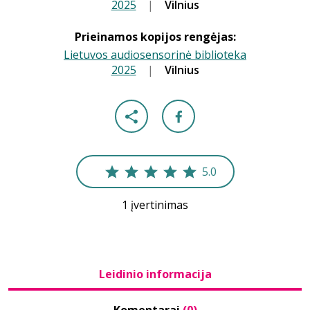
2025
|
|
Vilnius
Prieinamos kopijos rengėjas:
Lietuvos audiosensorinė biblioteka
2025
|
|
Vilnius
5.0
1 įvertinimas
Leidinio informacija