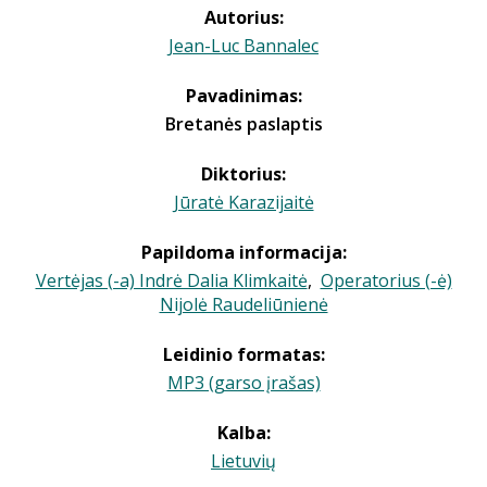
Autorius:
Jean-Luc Bannalec
Pavadinimas:
Bretanės paslaptis
Diktorius:
Jūratė Karazijaitė
Papildoma informacija:
Vertėjas (-a) Indrė Dalia Klimkaitė
,
Operatorius (-ė)
Nijolė Raudeliūnienė
Leidinio formatas:
MP3 (garso įrašas)
Kalba:
Lietuvių