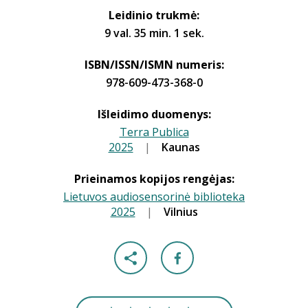
Leidinio trukmė:
9 val. 35 min. 1 sek.
ISBN/ISSN/ISMN numeris:
978-609-473-368-0
Išleidimo duomenys:
Terra Publica
2025
|
|
Kaunas
Prieinamos kopijos rengėjas:
Lietuvos audiosensorinė biblioteka
2025
|
|
Vilnius