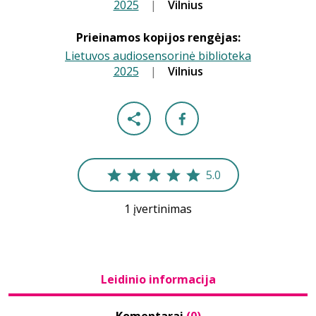
2025
|
|
Vilnius
Prieinamos kopijos rengėjas:
Lietuvos audiosensorinė biblioteka
2025
|
|
Vilnius
5.0
1 įvertinimas
Leidinio informacija