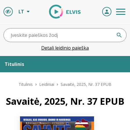
LT
Detali leidinio paieška
Titulinis
Apie ELVIS
Titulinis
Leidiniai
Savaitė, 2025, Nr. 37 EPUB
Leidiniai
Savaitė, 2025, Nr. 37 EPUB
ELVIS atvyksta
Naujienos