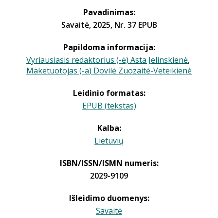
Pavadinimas:
Savaitė, 2025, Nr. 37 EPUB
Papildoma informacija:
Vyriausiasis redaktorius (-ė) Asta Jelinskienė
,
Maketuotojas (-a) Dovilė Zuozaitė-Veteikienė
Leidinio formatas:
EPUB (tekstas)
Kalba:
Lietuvių
ISBN/ISSN/ISMN numeris:
2029-9109
Išleidimo duomenys:
Savaitė