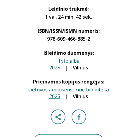
Leidinio trukmė:
1 val. 24 min. 42 sek.
ISBN/ISSN/ISMN numeris:
978-609-466-885-2
Išleidimo duomenys:
Tyto alba
2025
|
|
Vilnius
Prieinamos kopijos rengėjas:
Lietuvos audiosensorinė biblioteka
2025
|
|
Vilnius