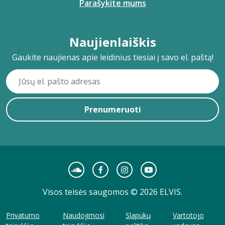
Parašykite mums
Naujienlaiškis
Gaukite naujienas apie leidinius tiesiai į savo el. paštą!
Prenumeruoti
Visos teisės saugomos © 2026 ELVIS.
Privatumo
Naudojimosi
Slapukų
Vartotojo