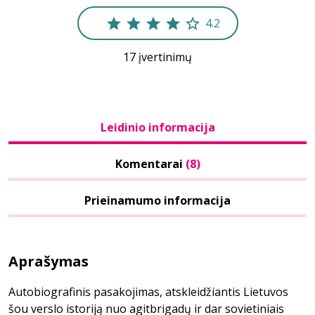
4.2
17 įvertinimų
Leidinio informacija
Komentarai
(8)
Prieinamumo informacija
Aprašymas
Autobiografinis pasakojimas, atskleidžiantis Lietuvos
šou verslo istoriją nuo agitbrigadų ir dar sovietiniais