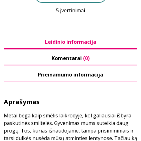
5 įvertinimai
Leidinio informacija
Komentarai
(0)
Prieinamumo informacija
Aprašymas
Metai bėga kaip smėlis laikrodyje, kol galiausiai išbyra
paskutinės smiltelės. Gyvenimas mums suteikia daug
progų. Tos, kurias išnaudojame, tampa prisiminimais ir
tarsi dulkės nusėda mūsų atminties lentynose. Tačiau ką