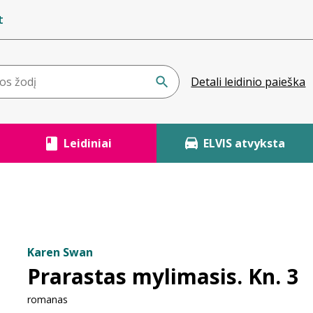
t
Detali leidinio paieška
Leidiniai
ELVIS atvyksta
Karen Swan
Prarastas mylimasis. Kn. 3
romanas