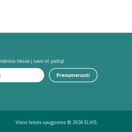
dinius tiesiai į savo el. paštą!
Prenumeruoti
Visos teisės saugomos © 2026 ELVIS.