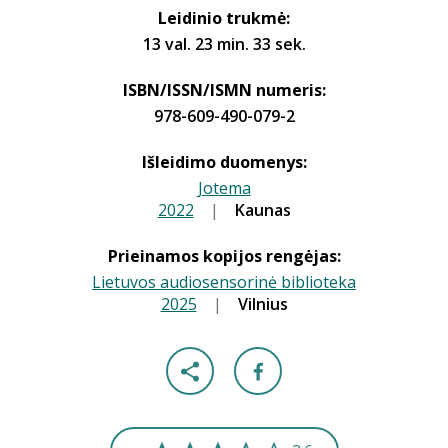
Leidinio trukmė:
13 val. 23 min. 33 sek.
ISBN/ISSN/ISMN numeris:
978-609-490-079-2
Išleidimo duomenys:
Jotema
2022
|
|
Kaunas
Prieinamos kopijos rengėjas:
Lietuvos audiosensorinė biblioteka
2025
|
|
Vilnius