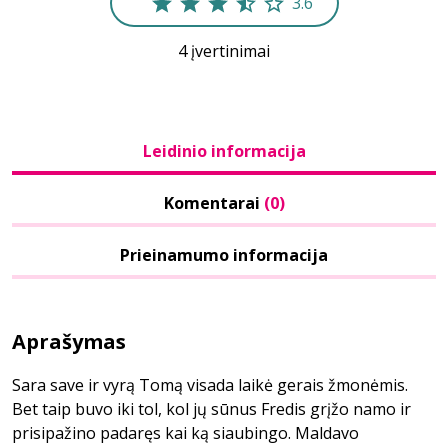
3.6
4 įvertinimai
Leidinio informacija
Komentarai
(0)
Prieinamumo informacija
Aprašymas
Sara save ir vyrą Tomą visada laikė gerais žmonėmis.
Bet taip buvo iki tol, kol jų sūnus Fredis grįžo namo ir
prisipažino padaręs kai ką siaubingo. Maldavo