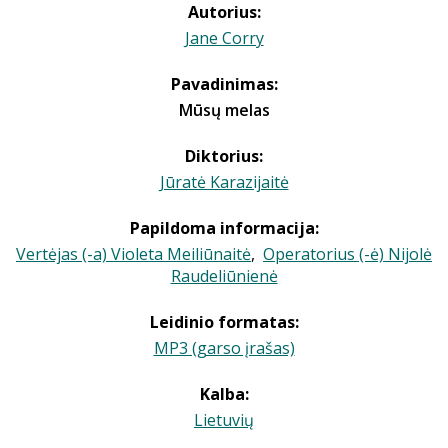
Autorius:
Jane Corry
Pavadinimas:
Mūsų melas
Diktorius:
Jūratė Karazijaitė
Papildoma informacija:
Vertėjas (-a) Violeta Meiliūnaitė
,
Operatorius (-ė) Nijolė
Raudeliūnienė
Leidinio formatas:
MP3 (garso įrašas)
Kalba:
Lietuvių