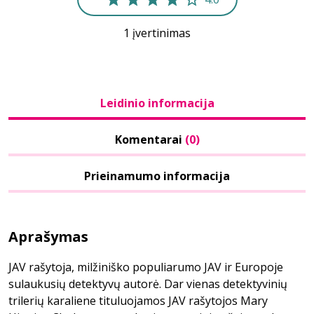
1 įvertinimas
Leidinio informacija
Komentarai
(0)
Prieinamumo informacija
Aprašymas
JAV rašytoja, milžiniško populiarumo JAV ir Europoje
sulaukusių detektyvų autorė. Dar vienas detektyvinių
trilerių karaliene tituluojamos JAV rašytojos Mary