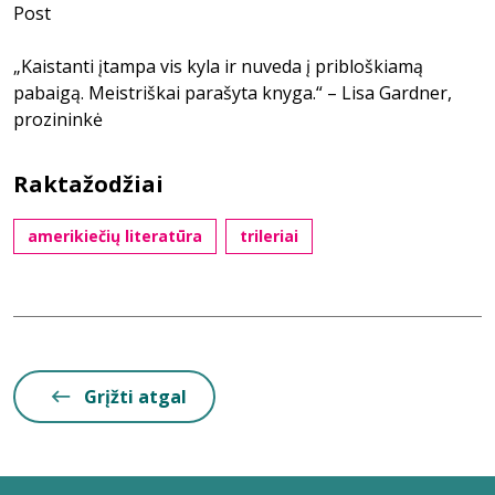
Post
„Kaistanti įtampa vis kyla ir nuveda į pribloškiamą
pabaigą. Meistriškai parašyta knyga.“ – Lisa Gardner,
prozininkė
Raktažodžiai
amerikiečių literatūra
trileriai
Grįžti atgal