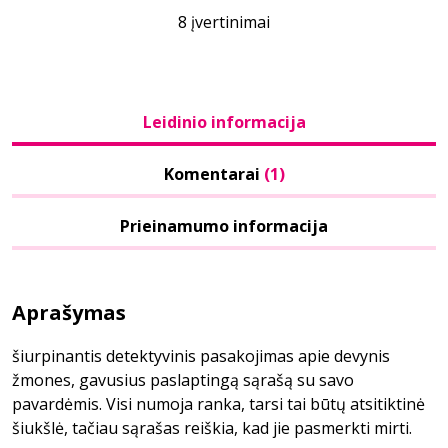
8 įvertinimai
Leidinio informacija
Komentarai
(1)
Prieinamumo informacija
Aprašymas
šiurpinantis detektyvinis pasakojimas apie devynis
žmones, gavusius paslaptingą sąrašą su savo
pavardėmis. Visi numoja ranka, tarsi tai būtų atsitiktinė
šiukšlė, tačiau sąrašas reiškia, kad jie pasmerkti mirti.