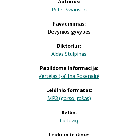
Autorius:
Peter Swanson
Pavadinimas:
Devynios gyvybės
Diktorius:
Aldas Stulpinas
Papildoma informacija:
Vertėjas (-a) Ina Rosenaitė
Leidinio formatas:
MP3 (garso įrašas)
Kalba:
Lietuvių
Leidinio trukmė: