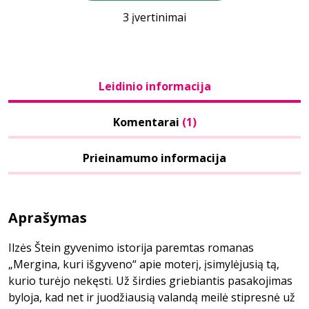
3 įvertinimai
Leidinio informacija
Komentarai
(1)
Prieinamumo informacija
Aprašymas
Ilzės Štein gyvenimo istorija paremtas romanas
„Mergina, kuri išgyveno“ apie moterį, įsimylėjusią tą,
kurio turėjo nekęsti. Už širdies griebiantis pasakojimas
byloja, kad net ir juodžiausią valandą meilė stipresnė už