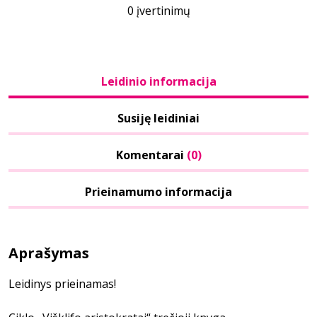
0 įvertinimų
Leidinio informacija
Susiję leidiniai
Komentarai
(0)
Prieinamumo informacija
Aprašymas
Leidinys prieinamas!