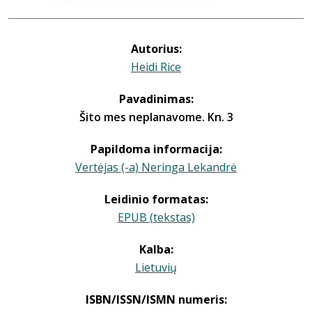
Autorius:
Heidi Rice
Pavadinimas:
Šito mes neplanavome. Kn. 3
Papildoma informacija:
Vertėjas (-a) Neringa Lekandrė
Leidinio formatas:
EPUB (tekstas)
Kalba:
Lietuvių
ISBN/ISSN/ISMN numeris: