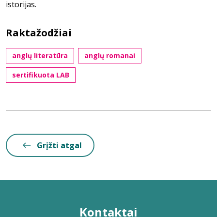
istorijas.
Raktažodžiai
anglų literatūra
anglų romanai
sertifikuota LAB
Grįžti atgal
Kontaktai