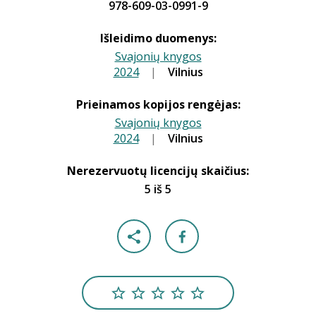
978-609-03-0991-9
Išleidimo duomenys:
Svajonių knygos
2024
|
|
Vilnius
Prieinamos kopijos rengėjas:
Svajonių knygos
2024
|
|
Vilnius
Nerezervuotų licencijų skaičius:
5 iš 5