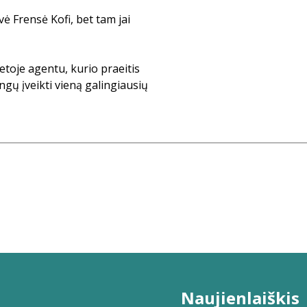
ė Frensė Kofi, bet tam jai
etoje agentu, kurio praeitis
ngų įveikti vieną galingiausių
Naujienlaiškis