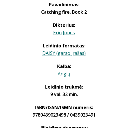
Pavadinimas:
Catching fire. Book 2
Diktorius:
Erin Jones
Leidinio formatas:
DAISY (garso įrašas)
Kalba:
Anglų
Leidinio trukmė:
9 val. 32 min.
ISBN/ISSN/ISMN numeris:
9780439023498 / 0439023491