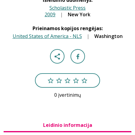
Išleidimo duomenys:
Scholastic Press
2009
|
|
New York
Prieinamos kopijos rengėjas:
United States of America - NLS
|
Washington
0 įvertinimų
Leidinio informacija