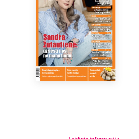
Leidinio informacija