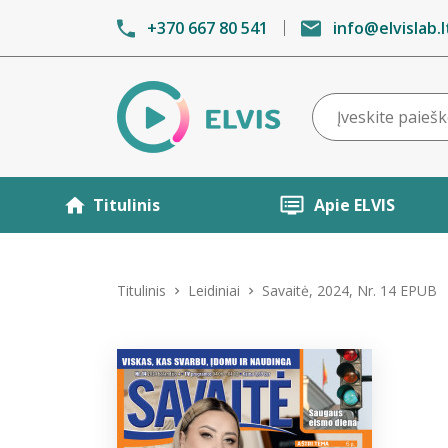
+370 667 80 541
info@elvislab.l
Titulinis
Apie ELVIS
Titulinis
Leidiniai
Savaitė, 2024, Nr. 14 EPUB