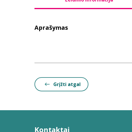
Aprašymas
Grįžti atgal
Kontaktai