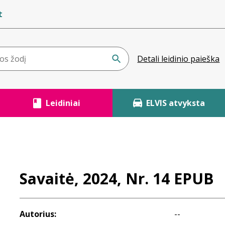
t
Detali leidinio paieška
Leidiniai
ELVIS atvyksta
Savaitė, 2024, Nr. 14 EPUB
Autorius:
--