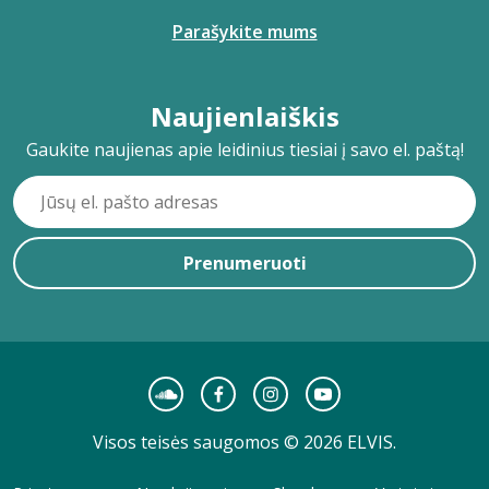
Parašykite mums
Naujienlaiškis
Gaukite naujienas apie leidinius tiesiai į savo el. paštą!
Prenumeruoti
Visos teisės saugomos © 2026 ELVIS.