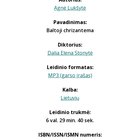
Agnė Lukšytė
Pavadinimas:
Baltoji chrizantema
Diktorius:
Dalia Elena Stonytė
Leidinio formatas:
MP3 (garso įrašas)
Kalba:
Lietuvių
Leidinio trukmė:
6 val. 29 min. 40 sek.
ISBN/ISSN/ISMN numeris: