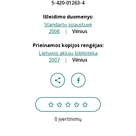
5-420-01263-4
Išleidimo duomenys:
Standartų spaustuvė
2006
|
|
Vilnius
Prieinamos kopijos rengėjas:
Lietuvos aklųjų biblioteka
2007
|
|
Vilnius
0 įvertinimų