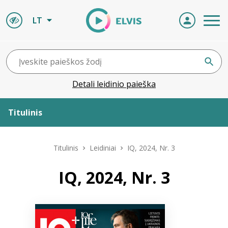
LT
Detali leidinio paieška
Titulinis
Apie ELVIS
Titulinis
Leidiniai
IQ, 2024, Nr. 3
Leidiniai
IQ, 2024, Nr. 3
ELVIS atvyksta
Naujienos