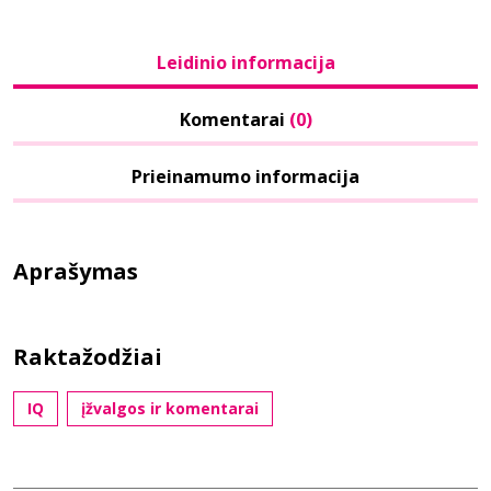
Leidinio informacija
Komentarai
(0)
Prieinamumo informacija
Aprašymas
Raktažodžiai
IQ
įžvalgos ir komentarai