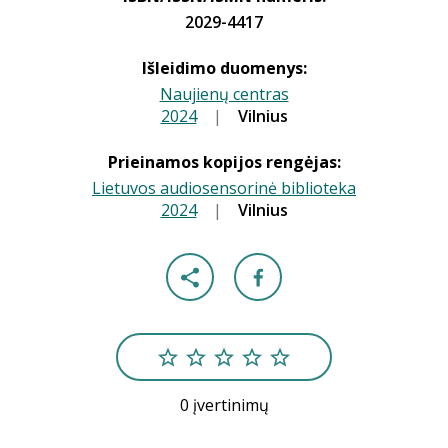
2029-4417
Išleidimo duomenys:
Naujienų centras
2024
|
|
Vilnius
Prieinamos kopijos rengėjas:
Lietuvos audiosensorinė biblioteka
2024
|
|
Vilnius
0 įvertinimų