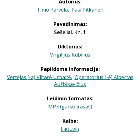
Autorius:
Timo Parvela
,
Pasi Pitkänen
Pavadinimas:
Šešėliai. Kn. 1
Diktorius:
Virgilijus Kubilius
Papildoma informacija:
Vertėjas (-a) Viltarė Urbaitė
,
Operatorius (-ė) Albertas
Aužbikavičius
Leidinio formatas:
MP3 (garso įrašas)
Kalba:
Lietuvių