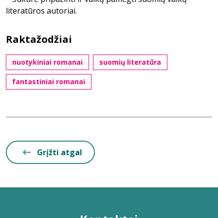
literatūros autoriai.
Raktažodžiai
nuotykiniai romanai
suomių literatūra
fantastiniai romanai
Grįžti atgal