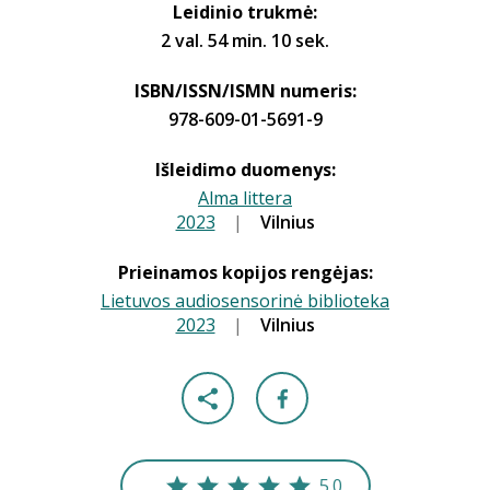
Leidinio trukmė:
2 val. 54 min. 10 sek.
ISBN/ISSN/ISMN numeris:
978-609-01-5691-9
Išleidimo duomenys:
Alma littera
2023
|
|
Vilnius
Prieinamos kopijos rengėjas:
Lietuvos audiosensorinė biblioteka
2023
|
|
Vilnius
5.0