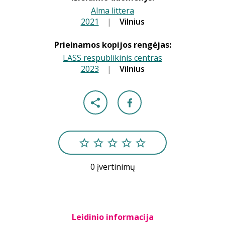
Alma littera
2021
|
|
Vilnius
Prieinamos kopijos rengėjas:
LASS respublikinis centras
2023
|
|
Vilnius
0 įvertinimų
Leidinio informacija