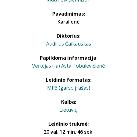
Pavadinimas:
Karalienė
Diktorius:
Audrius Čaikauskas
Papildoma informacija:
Vertėjas (-a) Asta Tobulevičienė
Leidinio formatas:
MP3 (garso įrašas)
Kalba:
Lietuvių
Leidinio trukmė:
20 val. 12 min. 46 sek.