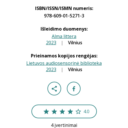
ISBN/ISSN/ISMN numeris:
978-609-01-5271-3
Išleidimo duomenys:
Alma littera
2023
|
|
Vilnius
Prieinamos kopijos rengėjas:
Lietuvos audiosensorinė biblioteka
2023
|
|
Vilnius
4.0
4 įvertinimai