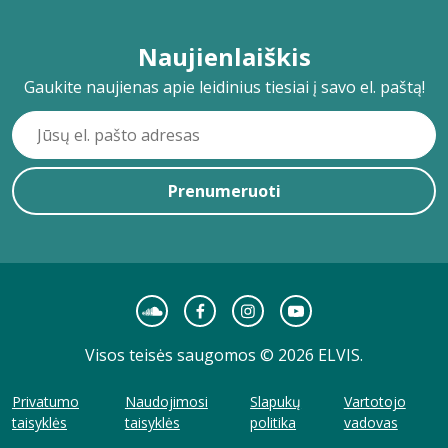
Naujienlaiškis
Gaukite naujienas apie leidinius tiesiai į savo el. paštą!
Prenumeruoti
Visos teisės saugomos © 2026 ELVIS.
Privatumo
Naudojimosi
Slapukų
Vartotojo
taisyklės
taisyklės
politika
vadovas