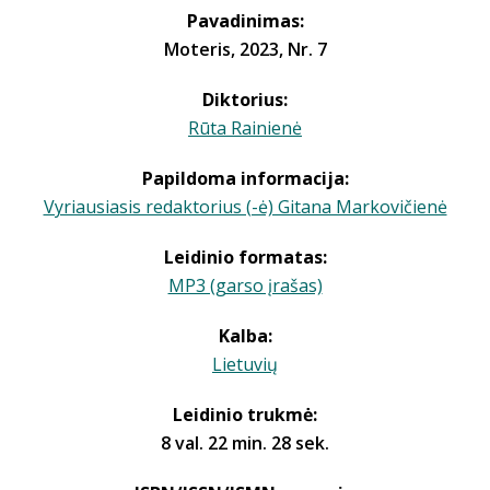
Pavadinimas:
Moteris, 2023, Nr. 7
Diktorius:
Rūta Rainienė
Papildoma informacija:
Vyriausiasis redaktorius (-ė) Gitana Markovičienė
Leidinio formatas:
MP3 (garso įrašas)
Kalba:
Lietuvių
Leidinio trukmė:
8 val. 22 min. 28 sek.