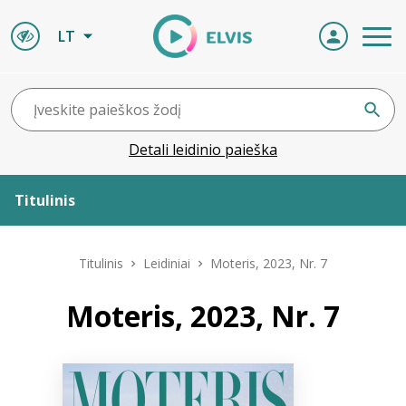
LT
Detali leidinio paieška
Titulinis
Apie ELVIS
Titulinis
Leidiniai
Moteris, 2023, Nr. 7
Leidiniai
Moteris, 2023, Nr. 7
ELVIS atvyksta
Naujienos