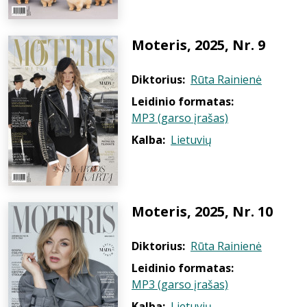
Moteris, 2025, Nr. 9
Diktorius:
Rūta Rainienė
Leidinio formatas:
MP3 (garso įrašas)
Kalba:
Lietuvių
Moteris, 2025, Nr. 10
Diktorius:
Rūta Rainienė
Leidinio formatas:
MP3 (garso įrašas)
Kalba:
Lietuvių