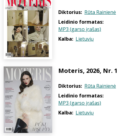
Diktorius:
Rūta Rainienė
Leidinio formatas:
MP3 (garso įrašas)
Kalba:
Lietuvių
Moteris, 2026, Nr. 1
Diktorius:
Rūta Rainienė
Leidinio formatas:
MP3 (garso įrašas)
Kalba:
Lietuvių