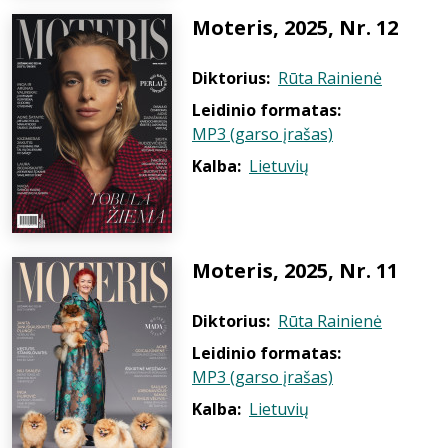
Moteris, 2025, Nr. 12
Diktorius:
Rūta Rainienė
Leidinio formatas:
MP3 (garso įrašas)
Kalba:
Lietuvių
Moteris, 2025, Nr. 11
Diktorius:
Rūta Rainienė
Leidinio formatas:
MP3 (garso įrašas)
Kalba:
Lietuvių