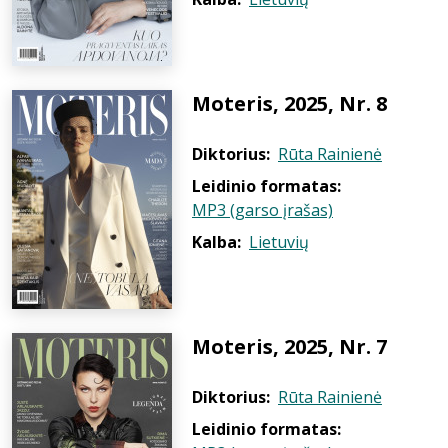
Moteris, 2025, Nr. 8
Diktorius:
Rūta Rainienė
Leidinio formatas:
MP3 (garso įrašas)
Kalba:
Lietuvių
Moteris, 2025, Nr. 7
Diktorius:
Rūta Rainienė
Leidinio formatas: