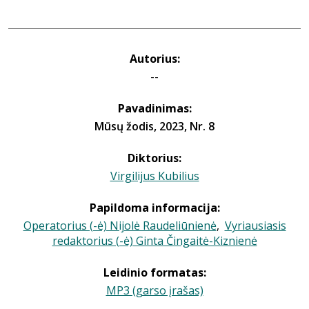
Autorius:
--
Pavadinimas:
Mūsų žodis, 2023, Nr. 8
Diktorius:
Virgilijus Kubilius
Papildoma informacija:
Operatorius (-ė) Nijolė Raudeliūnienė
,
Vyriausiasis
redaktorius (-ė) Ginta Čingaitė-Kiznienė
Leidinio formatas:
MP3 (garso įrašas)