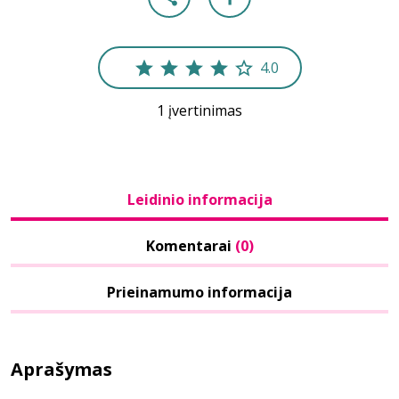
4.0
1 įvertinimas
Leidinio informacija
Komentarai
(0)
Prieinamumo informacija
Aprašymas