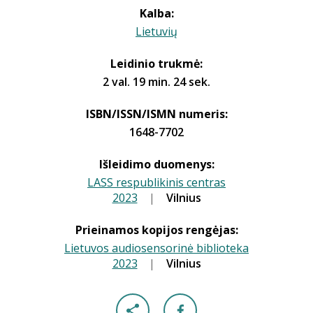
Kalba:
Lietuvių
Leidinio trukmė:
2 val. 19 min. 24 sek.
ISBN/ISSN/ISMN numeris:
1648-7702
Išleidimo duomenys:
LASS respublikinis centras
2023
|
|
Vilnius
Prieinamos kopijos rengėjas:
Lietuvos audiosensorinė biblioteka
2023
|
|
Vilnius