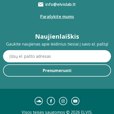
info@elvislab.lt
Parašykite mums
Naujienlaiškis
Gaukite naujienas apie leidinius tiesiai į savo el. paštą!
Prenumeruoti
Visos teisės saugomos © 2026 ELVIS.