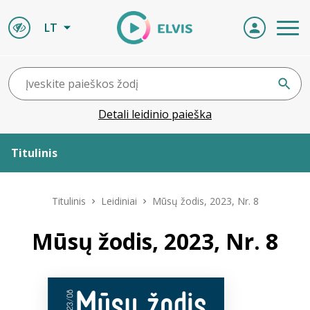
LT
Detali leidinio paieška
Titulinis
Apie ELVIS
Titulinis
Leidiniai
Mūsų žodis, 2023, Nr. 8
Leidiniai
Mūsų žodis, 2023, Nr. 8
ELVIS atvyksta
Naujienos