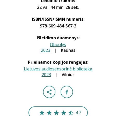
Leidinio trukmė:
22 val. 44 min. 28 sek.
ISBN/ISSN/ISMN numeris:
978-609-484-567-3
Išleidimo duomenys:
Obuolys
2023
|
|
Kaunas
Prieinamos kopijos rengėjas:
Lietuvos audiosensorinė biblioteka
2023
|
|
Vilnius
4.7