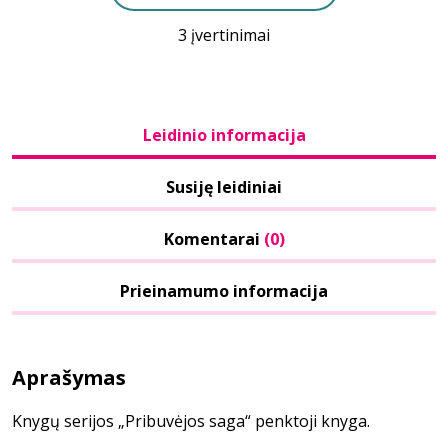
3 įvertinimai
Leidinio informacija
Susiję leidiniai
Komentarai
(0)
Prieinamumo informacija
Aprašymas
Knygų serijos „Pribuvėjos saga“ penktoji knyga.