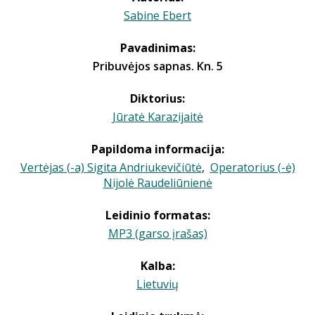
Sabine Ebert
Pavadinimas:
Pribuvėjos sapnas. Kn. 5
Diktorius:
Jūratė Karazijaitė
Papildoma informacija:
Vertėjas (-a) Sigita Andriukevičiūtė
,
Operatorius (-ė)
Nijolė Raudeliūnienė
Leidinio formatas:
MP3 (garso įrašas)
Kalba:
Lietuvių