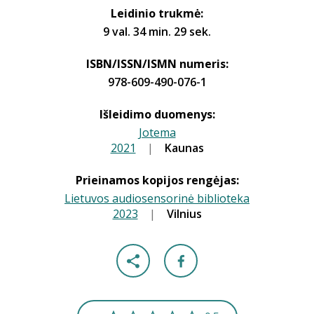
Leidinio trukmė:
9 val. 34 min. 29 sek.
ISBN/ISSN/ISMN numeris:
978-609-490-076-1
Išleidimo duomenys:
Jotema
2021
|
|
Kaunas
Prieinamos kopijos rengėjas:
Lietuvos audiosensorinė biblioteka
2023
|
|
Vilnius