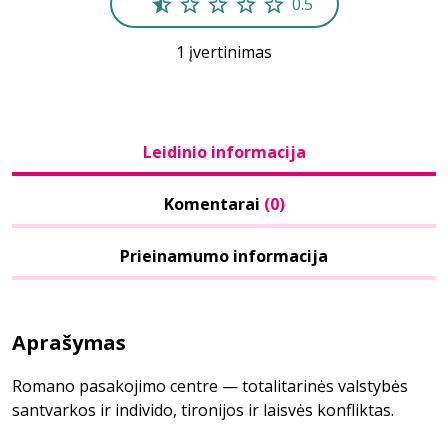
0.5
1 įvertinimas
Leidinio informacija
Komentarai
(0)
Prieinamumo informacija
Aprašymas
Romano pasakojimo centre — totalitarinės valstybės
santvarkos ir individo, tironijos ir laisvės konfliktas.