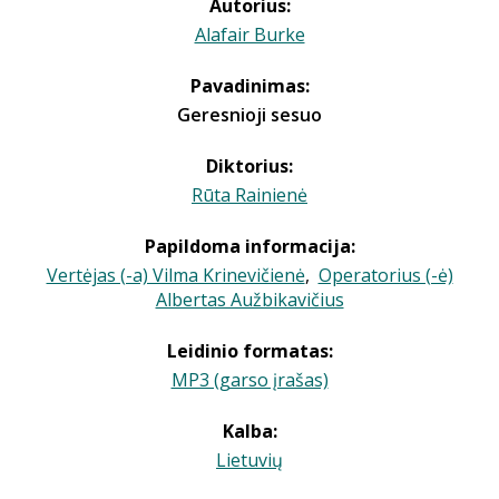
Autorius:
Alafair Burke
Pavadinimas:
Geresnioji sesuo
Diktorius:
Rūta Rainienė
Papildoma informacija:
Vertėjas (-a) Vilma Krinevičienė
,
Operatorius (-ė)
Albertas Aužbikavičius
Leidinio formatas:
MP3 (garso įrašas)
Kalba:
Lietuvių