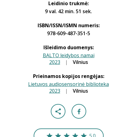
Leidinio trukmė:
9 val. 42 min. 51 sek.
ISBN/ISSN/ISMN numeris:
978-609-487-351-5
Išleidimo duomenys:
BALTO leidybos namai
2023
|
|
Vilnius
Prieinamos kopijos rengėjas:
Lietuvos audiosensorinė biblioteka
2023
|
|
Vilnius
5.0