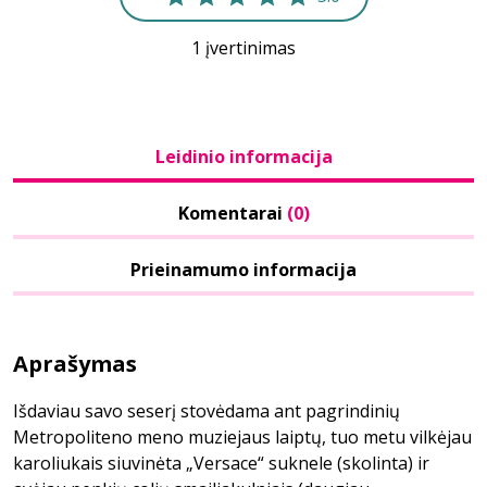
1 įvertinimas
Leidinio informacija
Komentarai
(0)
Prieinamumo informacija
Aprašymas
Išdaviau savo seserį stovėdama ant pagrindinių
Metropoliteno meno muziejaus laiptų, tuo metu vilkėjau
karoliukais siuvinėta „Versace“ suknele (skolinta) ir