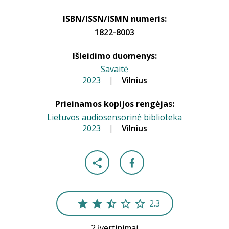
ISBN/ISSN/ISMN numeris:
1822-8003
Išleidimo duomenys:
Savaitė
2023
|
|
Vilnius
Prieinamos kopijos rengėjas:
Lietuvos audiosensorinė biblioteka
2023
|
|
Vilnius
2.3
2 įvertinimai