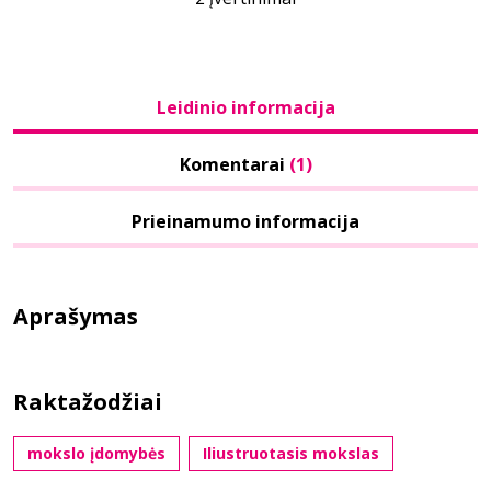
Leidinio informacija
Komentarai
(1)
Prieinamumo informacija
Aprašymas
Raktažodžiai
mokslo įdomybės
Iliustruotasis mokslas