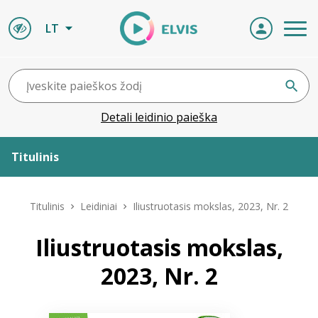
LT
Detali leidinio paieška
Titulinis
Apie ELVIS
Titulinis
Leidiniai
Iliustruotasis mokslas, 2023, Nr. 2
Leidiniai
Iliustruotasis mokslas,
2023, Nr. 2
ELVIS atvyksta
Naujienos